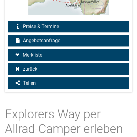
Preise & Termine
Angebotsanfrage
Merkliste
zurück
Teilen
Explorers Way per
Allrad-Camper erleben