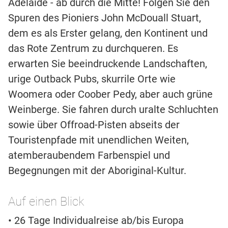
Adelaide - ab durch die Mitte! Folgen Sie den
Spuren des Pioniers John McDouall Stuart,
dem es als Erster gelang, den Kontinent und
das Rote Zentrum zu durchqueren. Es
erwarten Sie beeindruckende Landschaften,
urige Outback Pubs, skurrile Orte wie
Woomera oder Coober Pedy, aber auch grüne
Weinberge. Sie fahren durch uralte Schluchten
sowie über Offroad-Pisten abseits der
Touristenpfade mit unendlichen Weiten,
atemberaubendem Farbenspiel und
Begegnungen mit der Aboriginal-Kultur.
Auf einen Blick
• 26 Tage Individualreise ab/bis Europa