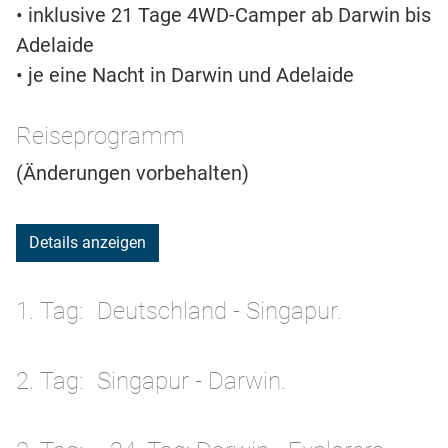
• inklusive 21 Tage 4WD-Camper ab Darwin bis
Adelaide
• je eine Nacht in Darwin und Adelaide
Reiseprogramm
(Änderungen vorbehalten)
Details anzeigen
1. Tag
Deutschland - Singapur.
2. Tag
Singapur - Darwin.