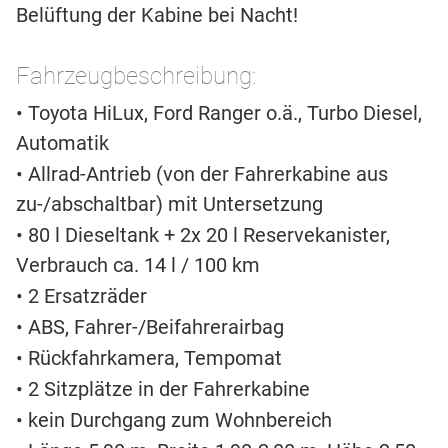
Belüftung der Kabine bei Nacht!
Fahrzeugbeschreibung:
• Toyota HiLux, Ford Ranger o.ä., Turbo Diesel,
Automatik
• Allrad-Antrieb (von der Fahrerkabine aus
zu-/abschaltbar) mit Untersetzung
• 80 l Dieseltank + 2x 20 l Reservekanister,
Verbrauch ca. 14 l / 100 km
• 2 Ersatzräder
• ABS, Fahrer-/Beifahrerairbag
• Rückfahrkamera, Tempomat
• 2 Sitzplätze in der Fahrerkabine
• kein Durchgang zum Wohnbereich