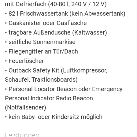
mit Gefrierfach (40-80 l; 240 V / 12 V)
• 82 l Frischwassertank (kein Abwassertank)
• Gaskanister oder Gasflasche
• tragbare Außendusche (Kaltwasser)
• seitliche Sonnenmarkise
• Fliegengitter an Tür/Dach
• Feuerlöscher
• Outback Safety Kit (Luftkompressor,
Schaufel, Traktionsboards)
• Personal Locator Beacon oder Emergency
Personal Indicator Radio Beacon
(Notfallsender)
• kein Baby- oder Kindersitz möglich
Leistungen