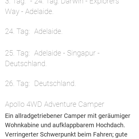
3. Tag
- 24. Tag: Darwin - Explorers
Way - Adelaide.
24. Tag
Adelaide.
25. Tag
Adelaide - Singapur -
Deutschland.
26. Tag
Deutschland.
Apollo 4WD Adventure Camper
Ein allradgetriebener Camper mit geräumiger
Wohnkabine und aufklappbarem Hochdach.
Verringerter Schwerpunkt beim Fahren; gute