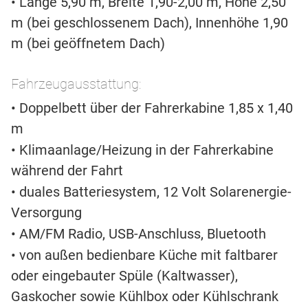
• Länge 5,90 m, Breite 1,90-2,00 m, Höhe 2,50
m (bei geschlossenem Dach), Innenhöhe 1,90
m (bei geöffnetem Dach)
Fahrzeugausstattung:
• Doppelbett über der Fahrerkabine 1,85 x 1,40
m
• Klimaanlage/Heizung in der Fahrerkabine
während der Fahrt
• duales Batteriesystem, 12 Volt Solarenergie-
Versorgung
• AM/FM Radio, USB-Anschluss, Bluetooth
• von außen bedienbare Küche mit faltbarer
oder eingebauter Spüle (Kaltwasser),
Gaskocher sowie Kühlbox oder Kühlschrank