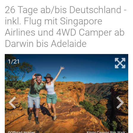
26 Tage ab/bis Deutschland -
inkl. Flug mit Singapore
Airlines und 4WD Camper ab
Darwin bis Adelaide
1/21
©Offroad Images
Kings Canyon Rim Walk