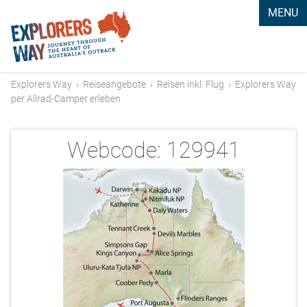
MENU
Explorers Way
›
Reiseangebote
›
Reisen inkl. Flug
›
Explorers Way
per Allrad-Camper erleben
Webcode:
129941